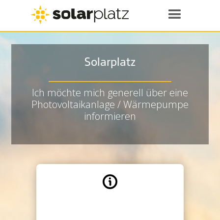
Solarplatz
Ich möchte mich generell über eine
Photovoltaikanlage / Wärmepumpe
informieren