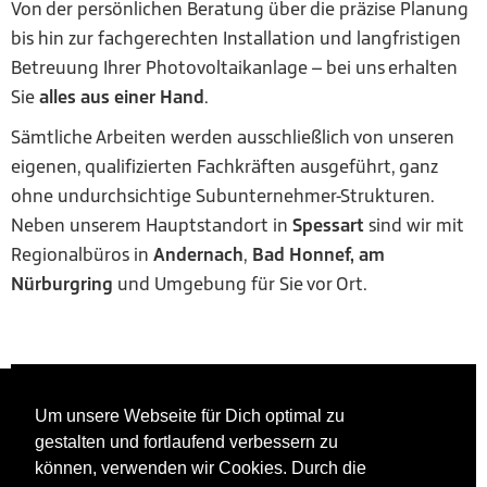
Von der persönlichen Beratung über die präzise Planung
bis hin zur fachgerechten Installation und langfristigen
Betreuung Ihrer Photovoltaikanlage – bei uns erhalten
Sie
alles aus einer Hand
.
Sämtliche Arbeiten werden ausschließlich von unseren
eigenen, qualifizierten Fachkräften ausgeführt, ganz
ohne undurchsichtige Subunternehmer-Strukturen.
Neben unserem Hauptstandort in
Spessart
sind wir mit
Regionalbüros in
Andernach
,
Bad Honnef
, am
Nürburgring
und Umgebung für Sie vor Ort.
Um unsere Webseite für Dich optimal zu
gestalten und fortlaufend verbessern zu
können, verwenden wir Cookies. Durch die