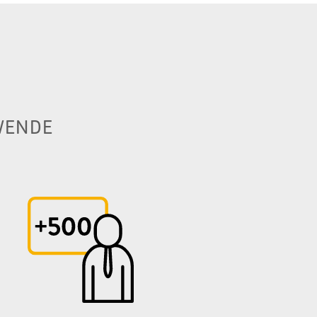
WENDE