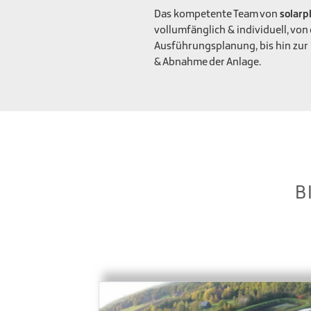
Das kompetente Team von
solarp
vollumfänglich & individuell, von
Ausführungsplanung, bis hin zur 
& Abnahme der Anlage.
B