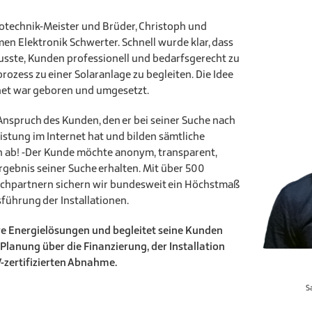
otechnik-Meister und Brüder, Christoph und
n Elektronik Schwerter. Schnell wurde klar, dass
musste, Kunden professionell und bedarfsgerecht zu
zess zu einer Solaranlage zu begleiten. Die Idee
rnet war geboren und umgesetzt.
 Anspruch des Kunden, den er bei seiner Suche nach
istung im Internet hat und bilden sämtliche
 ab! -Der Kunde möchte anonym, transparent,
Ergebnis seiner Suche erhalten. Mit über 500
Fachpartnern sichern wir bundesweit ein Höchstmaß
sführung der Installationen.
ive Energielösungen und begleitet seine Kunden
Planung über die Finanzierung, der Installation
-zertifizierten Abnahme.
S