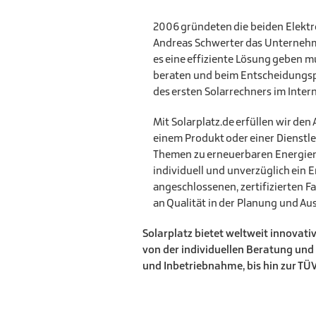
2006 gründeten die beiden Elektr
Andreas Schwerter das Unternehme
es eine effiziente Lösung geben 
beraten und beim Entscheidungspro
des ersten Solarrechners im Inte
Mit Solarplatz.de erfüllen wir den
einem Produkt oder einer Dienstle
Themen zu erneuerbaren Energien
individuell und unverzüglich ein 
angeschlossenen, zertifizierten 
an Qualität in der Planung und Au
Solarplatz bietet weltweit innovat
von der individuellen Beratung und 
und Inbetriebnahme, bis hin zur TÜV