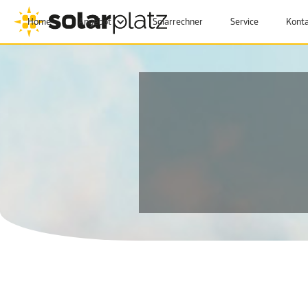
Home
Angebot
Solarrechner
Service
Kont