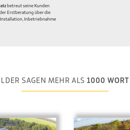
betreut seine Kunden
latz
 der Erstberatung über die
Installation, Inbetriebnahme
ILDER SAGEN MEHR ALS
1000 WORT