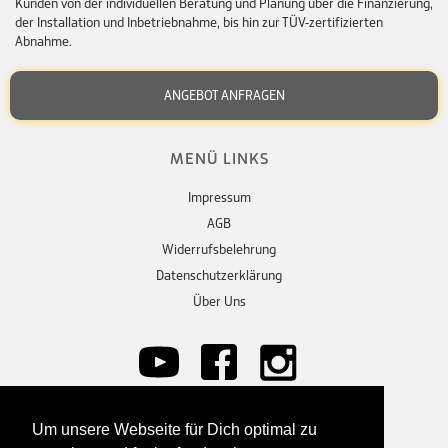
Kunden von der individuellen Beratung und Planung über die Finanzierung,
der Installation und Inbetriebnahme, bis hin zur TÜV-zertifizierten
Abnahme.
ANGEBOT ANFRAGEN
MENÜ LINKS
Impressum
AGB
Widerrufsbelehrung
Datenschutzerklärung
Über Uns
Um unsere Webseite für Dich optimal zu
KONTAKT