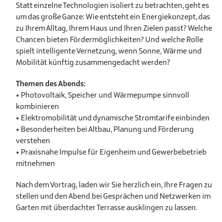
Statt einzelne Technologien isoliert zu betrachten, geht es
um das große Ganze: Wie entsteht ein Energiekonzept, das
zu Ihrem Alltag, Ihrem Haus und Ihren Zielen passt? Welche
Chancen bieten Fördermöglichkeiten? Und welche Rolle
spielt intelligente Vernetzung, wenn Sonne, Wärme und
Mobilität künftig zusammengedacht werden?
Themen des Abends:
• Photovoltaik, Speicher und Wärmepumpe sinnvoll
kombinieren
• Elektromobilität und dynamische Stromtarife einbinden
• Besonderheiten bei Altbau, Planung und Förderung
verstehen
• Praxisnahe Impulse für Eigenheim und Gewerbebetrieb
mitnehmen
Nach dem Vortrag, laden wir Sie herzlich ein, Ihre Fragen zu
stellen und den Abend bei Gesprächen und Netzwerken im
Garten mit überdachter Terrasse ausklingen zu lassen.