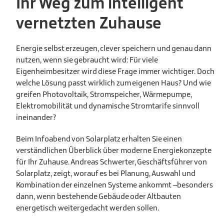
Ihr Weg zum intelligent
vernetzten Zuhause
Energie selbst erzeugen, clever speichern und genau dann
nutzen, wenn sie gebraucht wird: Für viele
Eigenheimbesitzer wird diese Frage immer wichtiger. Doch
welche Lösung passt wirklich zum eigenen Haus? Und wie
greifen Photovoltaik, Stromspeicher, Wärmepumpe,
Elektromobilität und dynamische Stromtarife sinnvoll
ineinander?
Beim Infoabend von Solarplatz erhalten Sie einen
verständlichen Überblick über moderne Energiekonzepte
für Ihr Zuhause. Andreas Schwerter, Geschäftsführer von
Solarplatz, zeigt, worauf es bei Planung, Auswahl und
Kombination der einzelnen Systeme ankommt –besonders
dann, wenn bestehende Gebäude oder Altbauten
energetisch weitergedacht werden sollen.