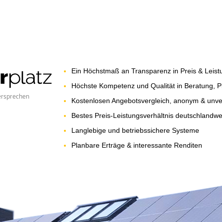
Ein Höchstmaß an Transparenz in Preis & Leist
Höchste Kompetenz und Qualität in Beratung, Pl
ersprechen
Kostenlosen Angebotsvergleich, anonym & unver
Bestes Preis-Leistungsverhältnis deutschlandwe
Langlebige und betriebssichere Systeme
Planbare Erträge & interessante Renditen