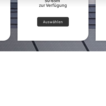
50-65m²
zur Verfügung
Auswählen