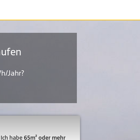
aufen
h/Jahr?
Ich habe
65m² oder mehr