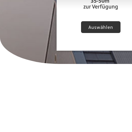
35-50m²
zur Verfügung
Auswählen