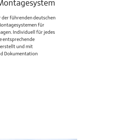
Montagesystem
er der führenden deutschen
 Montagesystemen für
gen. Individuell für jedes
ne entsprechende
erstellt und mit
nd Dokumentation