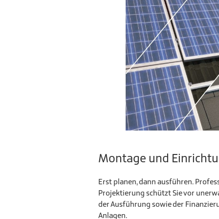
Montage und Einricht
Erst planen, dann ausführen. Profes
Projektierung schützt Sie vor uner
der Ausführung sowie der Finanzier
Anlagen.