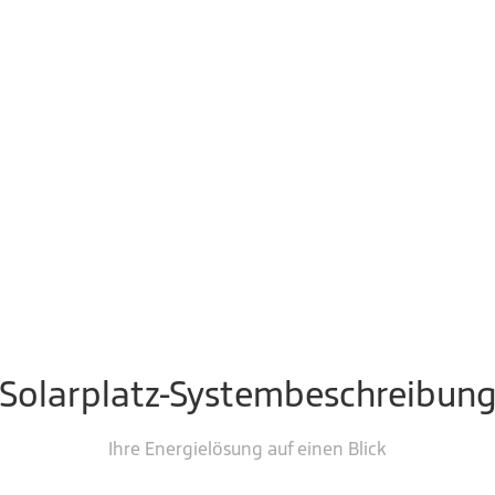
Solarplatz-Systembeschreibun
Ihre Energielösung auf einen Blick