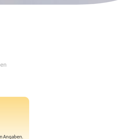
ben
en Angaben.